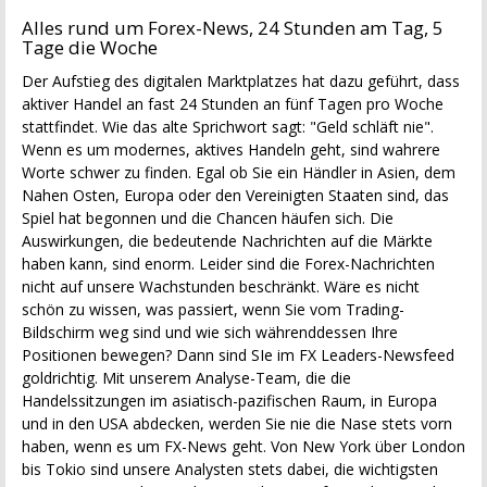
Alles rund um Forex-News, 24 Stunden am Tag, 5
Tage die Woche
Der Aufstieg des digitalen Marktplatzes hat dazu geführt, dass
aktiver Handel an fast 24 Stunden an fünf Tagen pro Woche
stattfindet. Wie das alte Sprichwort sagt: "Geld schläft nie".
Wenn es um modernes, aktives Handeln geht, sind wahrere
Worte schwer zu finden. Egal ob Sie ein Händler in Asien, dem
Nahen Osten, Europa oder den Vereinigten Staaten sind, das
Spiel hat begonnen und die Chancen häufen sich. Die
Auswirkungen, die bedeutende Nachrichten auf die Märkte
haben kann, sind enorm. Leider sind die Forex-Nachrichten
nicht auf unsere Wachstunden beschränkt. Wäre es nicht
schön zu wissen, was passiert, wenn Sie vom Trading-
Bildschirm weg sind und wie sich währenddessen Ihre
Positionen bewegen? Dann sind SIe im FX Leaders-Newsfeed
goldrichtig. Mit unserem Analyse-Team, die die
Handelssitzungen im asiatisch-pazifischen Raum, in Europa
und in den USA abdecken, werden Sie nie die Nase stets vorn
haben, wenn es um FX-News geht. Von New York über London
bis Tokio sind unsere Analysten stets dabei, die wichtigsten