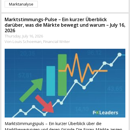
Marktanalyse
Marktstimmungs-Pulse – Ein kurzer Überblick
darüber, was die Märkte bewegt und warum – July 16,
2026
Thursday, July 16, 2026
Von Louis Schoeman, Financial Writer
Marktstimmungspuls – Ein kurzer Überblick über die
Marktbewegungen und deren Gründe Die Forex-Märkte zeigen