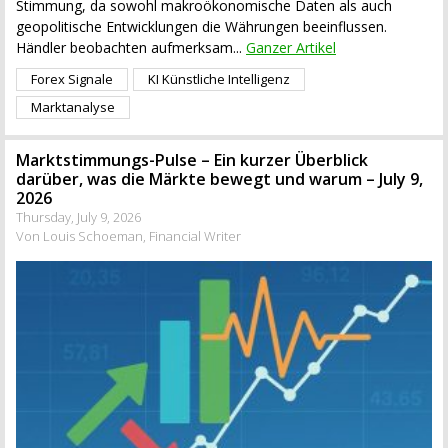
Stimmung, da sowohl makroökonomische Daten als auch
geopolitische Entwicklungen die Währungen beeinflussen.
Händler beobachten aufmerksam...
Ganzer Artikel
Forex Signale
KI Künstliche Intelligenz
Marktanalyse
Marktstimmungs-Pulse – Ein kurzer Überblick
darüber, was die Märkte bewegt und warum – July 9,
2026
Thursday, July 9, 2026
Von Louis Schoeman, Financial Writer