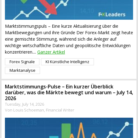
Marktstimmungspuls – Eine kurze Aktualisierung über die
Marktbewegungen und ihre Gründe Der Forex-Markt zeigt heute
eine gemischte Stimmung, während sich die Anleger auf
wichtige wirtschaftliche Daten und geopolitische Entwicklungen
konzentrieren....
Ganzer Artikel
Forex Signale
KI Künstliche Intelligenz
Marktanalyse
Marktstimmungs-Pulse – Ein kurzer Überblick
darüber, was die Märkte bewegt und warum – July 14,
2026
Tuesday, July 14, 2026
Von Louis Schoeman, Financial Writer