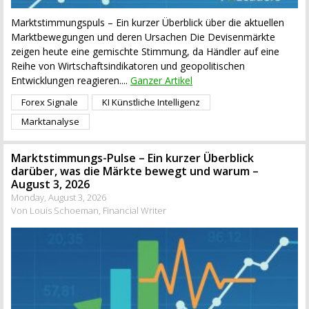
Marktstimmungspuls – Ein kurzer Überblick über die aktuellen
Marktbewegungen und deren Ursachen Die Devisenmärkte
zeigen heute eine gemischte Stimmung, da Händler auf eine
Reihe von Wirtschaftsindikatoren und geopolitischen
Entwicklungen reagieren....
Ganzer Artikel
Forex Signale
KI Künstliche Intelligenz
Marktanalyse
Marktstimmungs-Pulse – Ein kurzer Überblick
darüber, was die Märkte bewegt und warum –
August 3, 2026
Monday, August 3, 2026
Von Louis Schoeman, Financial Writer