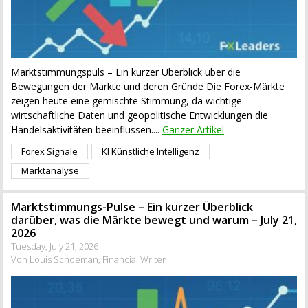
Marktstimmungspuls – Ein kurzer Überblick über die
Bewegungen der Märkte und deren Gründe Die Forex-Märkte
zeigen heute eine gemischte Stimmung, da wichtige
wirtschaftliche Daten und geopolitische Entwicklungen die
Handelsaktivitäten beeinflussen....
Ganzer Artikel
Forex Signale
KI Künstliche Intelligenz
Marktanalyse
Marktstimmungs-Pulse – Ein kurzer Überblick
darüber, was die Märkte bewegt und warum – July 21,
2026
Tuesday, July 21, 2026
Von Louis Schoeman, Financial Writer