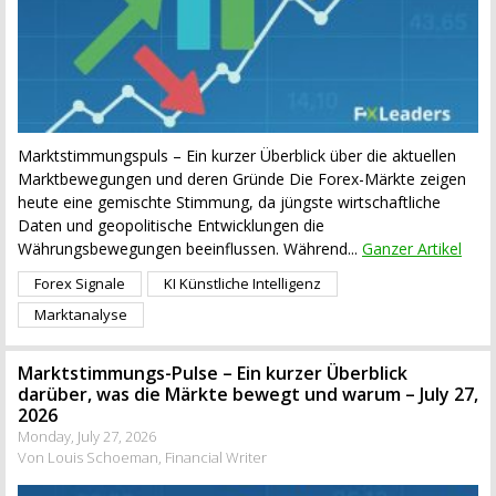
Marktstimmungspuls – Ein kurzer Überblick über die aktuellen
Marktbewegungen und deren Gründe Die Forex-Märkte zeigen
heute eine gemischte Stimmung, da jüngste wirtschaftliche
Daten und geopolitische Entwicklungen die
Währungsbewegungen beeinflussen. Während...
Ganzer Artikel
Forex Signale
KI Künstliche Intelligenz
Marktanalyse
Marktstimmungs-Pulse – Ein kurzer Überblick
darüber, was die Märkte bewegt und warum – July 27,
2026
Monday, July 27, 2026
Von Louis Schoeman, Financial Writer