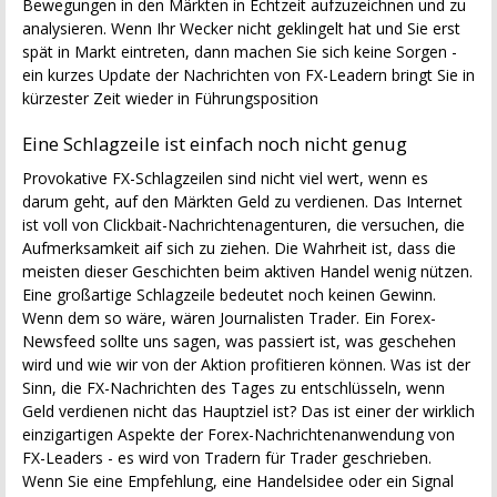
Bewegungen in den Märkten in Echtzeit aufzuzeichnen und zu
analysieren. Wenn Ihr Wecker nicht geklingelt hat und Sie erst
spät in Markt eintreten, dann machen Sie sich keine Sorgen -
ein kurzes Update der Nachrichten von FX-Leadern bringt Sie in
kürzester Zeit wieder in Führungsposition
Eine Schlagzeile ist einfach noch nicht genug
Provokative FX-Schlagzeilen sind nicht viel wert, wenn es
darum geht, auf den Märkten Geld zu verdienen. Das Internet
ist voll von Clickbait-Nachrichtenagenturen, die versuchen, die
Aufmerksamkeit aif sich zu ziehen. Die Wahrheit ist, dass die
meisten dieser Geschichten beim aktiven Handel wenig nützen.
Eine großartige Schlagzeile bedeutet noch keinen Gewinn.
Wenn dem so wäre, wären Journalisten Trader. Ein Forex-
Newsfeed sollte uns sagen, was passiert ist, was geschehen
wird und wie wir von der Aktion profitieren können. Was ist der
Sinn, die FX-Nachrichten des Tages zu entschlüsseln, wenn
Geld verdienen nicht das Hauptziel ist? Das ist einer der wirklich
einzigartigen Aspekte der Forex-Nachrichtenanwendung von
FX-Leaders - es wird von Tradern für Trader geschrieben.
Wenn Sie eine Empfehlung, eine Handelsidee oder ein Signal