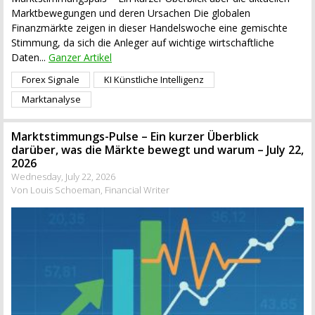
Marktbewegungen und deren Ursachen Die globalen
Finanzmärkte zeigen in dieser Handelswoche eine gemischte
Stimmung, da sich die Anleger auf wichtige wirtschaftliche
Daten...
Ganzer Artikel
Forex Signale
KI Künstliche Intelligenz
Marktanalyse
Marktstimmungs-Pulse – Ein kurzer Überblick
darüber, was die Märkte bewegt und warum – July 22,
2026
Wednesday, July 22, 2026
Von Louis Schoeman, Financial Writer