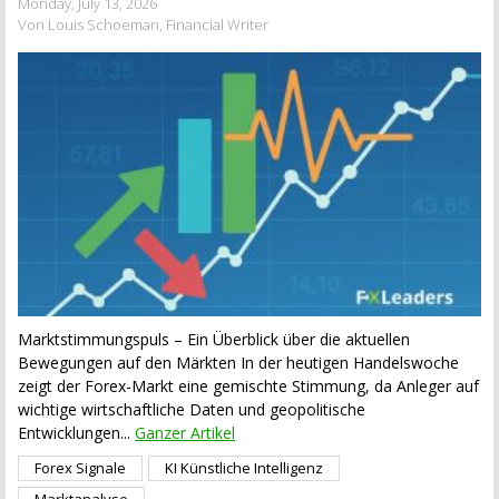
Monday, July 13, 2026
Von Louis Schoeman, Financial Writer
Marktstimmungspuls – Ein Überblick über die aktuellen
Bewegungen auf den Märkten In der heutigen Handelswoche
zeigt der Forex-Markt eine gemischte Stimmung, da Anleger auf
wichtige wirtschaftliche Daten und geopolitische
Entwicklungen...
Ganzer Artikel
Forex Signale
KI Künstliche Intelligenz
Marktanalyse