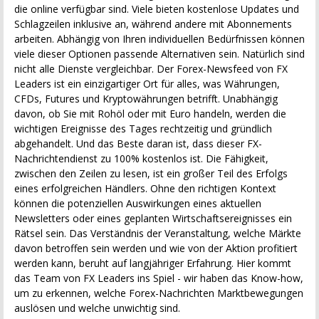
die online verfügbar sind. Viele bieten kostenlose Updates und
Schlagzeilen inklusive an, während andere mit Abonnements
arbeiten. Abhängig von Ihren individuellen Bedürfnissen können
viele dieser Optionen passende Alternativen sein. Natürlich sind
nicht alle Dienste vergleichbar. Der Forex-Newsfeed von FX
Leaders ist ein einzigartiger Ort für alles, was Währungen,
CFDs, Futures und Kryptowährungen betrifft. Unabhängig
davon, ob Sie mit Rohöl oder mit Euro handeln, werden die
wichtigen Ereignisse des Tages rechtzeitig und gründlich
abgehandelt. Und das Beste daran ist, dass dieser FX-
Nachrichtendienst zu 100% kostenlos ist. Die Fähigkeit,
zwischen den Zeilen zu lesen, ist ein großer Teil des Erfolgs
eines erfolgreichen Händlers. Ohne den richtigen Kontext
können die potenziellen Auswirkungen eines aktuellen
Newsletters oder eines geplanten Wirtschaftsereignisses ein
Rätsel sein. Das Verständnis der Veranstaltung, welche Märkte
davon betroffen sein werden und wie von der Aktion profitiert
werden kann, beruht auf langjähriger Erfahrung. Hier kommt
das Team von FX Leaders ins Spiel - wir haben das Know-how,
um zu erkennen, welche Forex-Nachrichten Marktbewegungen
auslösen und welche unwichtig sind.