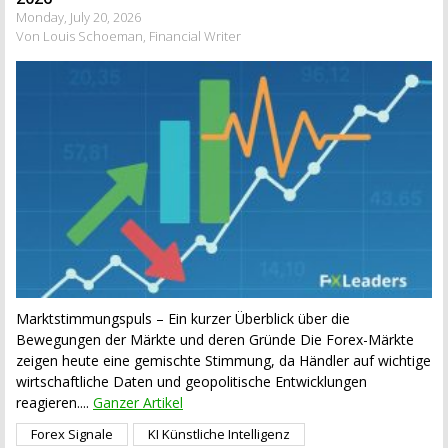
Monday, July 20, 2026
Von Louis Schoeman, Financial Writer
Marktstimmungspuls – Ein kurzer Überblick über die
Bewegungen der Märkte und deren Gründe Die Forex-Märkte
zeigen heute eine gemischte Stimmung, da Händler auf wichtige
wirtschaftliche Daten und geopolitische Entwicklungen
reagieren....
Ganzer Artikel
Forex Signale
KI Künstliche Intelligenz