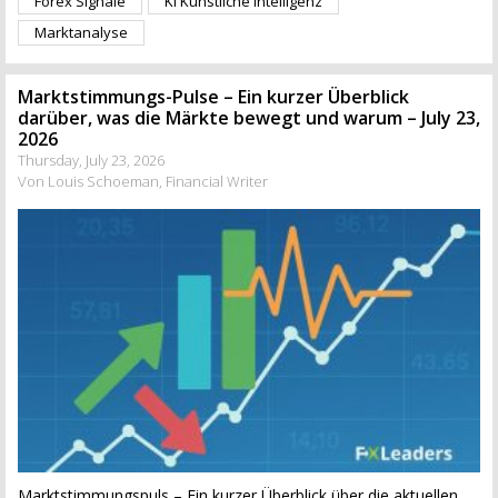
Forex Signale
KI Künstliche Intelligenz
Marktanalyse
Marktstimmungs-Pulse – Ein kurzer Überblick
darüber, was die Märkte bewegt und warum – July 23,
2026
Thursday, July 23, 2026
Von Louis Schoeman, Financial Writer
Marktstimmungspuls – Ein kurzer Überblick über die aktuellen