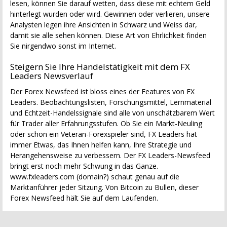
lesen, können Sie darauf wetten, dass diese mit echtem Geld
hinterlegt wurden oder wird. Gewinnen oder verlieren, unsere
Analysten legen ihre Ansichten in Schwarz und Weiss dar,
damit sie alle sehen können. Diese Art von Ehrlichkeit finden
Sie nirgendwo sonst im Internet.
Steigern Sie Ihre Handelstätigkeit mit dem FX
Leaders Newsverlauf
Der Forex Newsfeed ist bloss eines der Features von FX
Leaders. Beobachtungslisten, Forschungsmittel, Lernmaterial
und Echtzeit-Handelssignale sind alle von unschätzbarem Wert
für Trader aller Erfahrungsstufen. Ob Sie ein Markt-Neuling
oder schon ein Veteran-Forexspieler sind, FX Leaders hat
immer Etwas, das Ihnen helfen kann, Ihre Strategie und
Herangehensweise zu verbessern. Der FX Leaders-Newsfeed
bringt erst noch mehr Schwung in das Ganze.
www.fxleaders.com (domain?) schaut genau auf die
Marktanführer jeder Sitzung. Von Bitcoin zu Bullen, dieser
Forex Newsfeed hält Sie auf dem Laufenden.