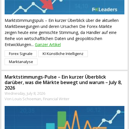
Marktstimmungspuls – Ein kurzer Überblick über die aktuellen
Marktbewegungen und deren Ursachen Die Forex-Märkte
zeigen heute eine gemischte Stimmung, da Händler auf eine
Reihe von wirtschaftlichen Daten und geopolitischen
Entwicklungen...
Ganzer Artikel
Forex Signale
KI Künstliche Intelligenz
Marktanalyse
Marktstimmungs-Pulse – Ein kurzer Überblick
darüber, was die Märkte bewegt und warum – July 8,
2026
Wednesday, July 8, 2026
Von Louis Schoeman, Financial Writer