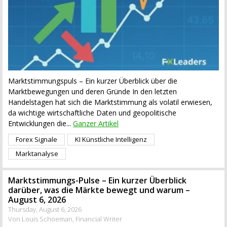
Marktstimmungspuls – Ein kurzer Überblick über die
Marktbewegungen und deren Gründe In den letzten
Handelstagen hat sich die Marktstimmung als volatil erwiesen,
da wichtige wirtschaftliche Daten und geopolitische
Entwicklungen die...
Ganzer Artikel
Forex Signale
KI Künstliche Intelligenz
Marktanalyse
Marktstimmungs-Pulse – Ein kurzer Überblick
darüber, was die Märkte bewegt und warum –
August 6, 2026
Thursday, August 6, 2026
Von Louis Schoeman, Financial Writer