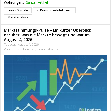
Währungen...
Ganzer Artikel
Forex Signale
KI Künstliche Intelligenz
Marktanalyse
Marktstimmungs-Pulse – Ein kurzer Überblick
darüber, was die Märkte bewegt und warum –
August 4, 2026
Tuesday, August 4, 2026
Von Louis Schoeman, Financial Writer