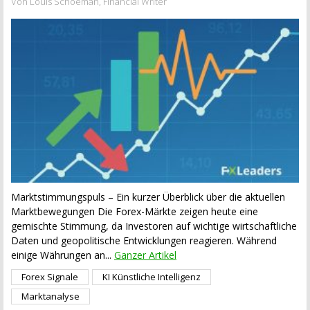
Von Louis Schoeman, Financial Writer
Marktstimmungspuls – Ein kurzer Überblick über die aktuellen
Marktbewegungen Die Forex-Märkte zeigen heute eine
gemischte Stimmung, da Investoren auf wichtige wirtschaftliche
Daten und geopolitische Entwicklungen reagieren. Während
einige Währungen an...
Ganzer Artikel
Forex Signale
KI Künstliche Intelligenz
Marktanalyse