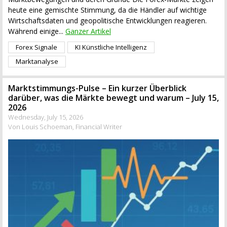
heute eine gemischte Stimmung, da die Händler auf wichtige
Wirtschaftsdaten und geopolitische Entwicklungen reagieren.
Während einige...
Ganzer Artikel
Forex Signale
KI Künstliche Intelligenz
Marktanalyse
Marktstimmungs-Pulse – Ein kurzer Überblick
darüber, was die Märkte bewegt und warum – July 15,
2026
Wednesday, July 15, 2026
Von Louis Schoeman, Financial Writer