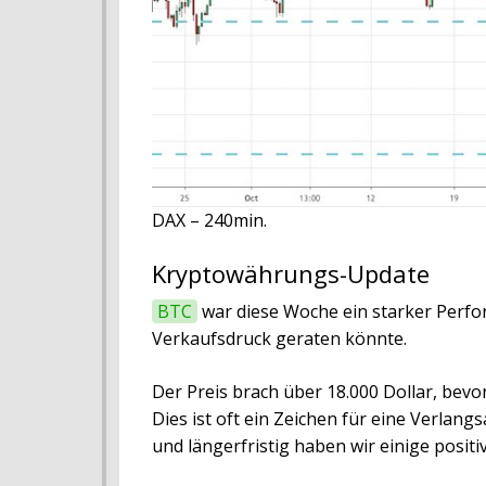
DAX – 240min.
Kryptowährungs-Update
BTC
war diese Woche ein starker Perform
Verkaufsdruck geraten könnte.
Der Preis brach über 18.000 Dollar, bev
Dies ist oft ein Zeichen für eine Verlang
und längerfristig haben wir einige posit