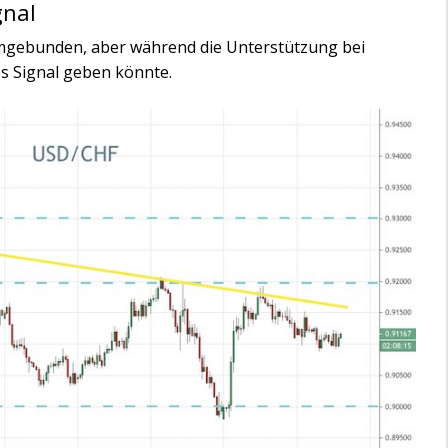
gnal
 umgebunden, aber während die Unterstützung bei
es Signal geben könnte.