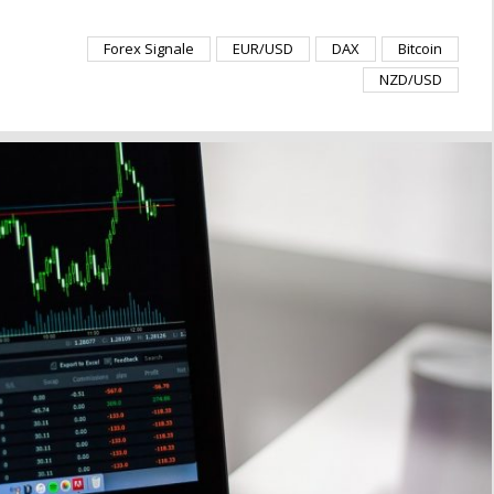
Forex Signale
EUR/USD
DAX
Bitcoin
NZD/USD