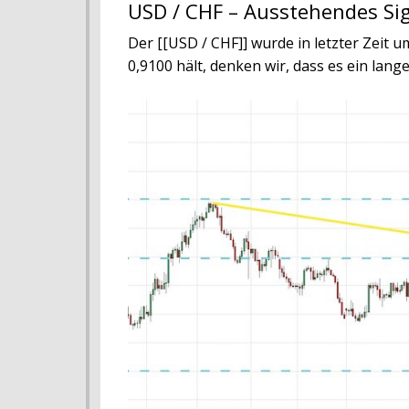
USD / CHF – Ausstehendes Si
Der [[USD / CHF]] wurde in letzter Zeit
0,9100 hält, denken wir, dass es ein lang