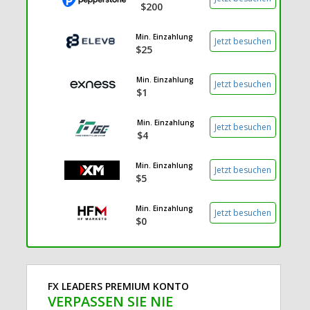
$200
Min. Einzahlung
Jetzt besuchen
$25
Min. Einzahlung
Jetzt besuchen
$1
Min. Einzahlung
Jetzt besuchen
$4
Min. Einzahlung
Jetzt besuchen
$5
Min. Einzahlung
Jetzt besuchen
$0
FX LEADERS PREMIUM KONTO
VERPASSEN SIE NIE