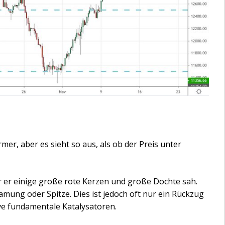
er, aber es sieht so aus, als ob der Preis unter
or er einige große rote Kerzen und große Dochte sah.
samung oder Spitze. Dies ist jedoch oft nur ein Rückzug
ive fundamentale Katalysatoren.