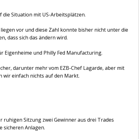
 die Situation mit US-Arbeitsplätzen.
iegen vor und diese Zahl konnte bisher nicht unter die
en, dass sich das ändern wird.
ür Eigenheime und Philly Fed Manufacturing.
echer, darunter mehr vom EZB-Chef Lagarde, aber mit
n wir einfach nichts auf den Markt.
r ruhigen Sitzung zwei Gewinner aus drei Trades
ie sicheren Anlagen.