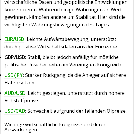
wirtschaftliche Daten und geopolitische Entwicklungen
konzentrieren. Während einige Währungen an Wert
gewinnen, kämpfen andere um Stabilität. Hier sind die
wichtigsten Währungsbewegungen des Tages:
EUR/USD
:
Leichte Aufwärtsbewegung, unterstützt
durch positive Wirtschaftsdaten aus der Eurozone.
GBP/USD:
Stabil, bleibt jedoch anfällig für mögliche
politische Unsicherheiten im Vereinigten Königreich.
USD/JPY
:
Starker Rückgang, da die Anleger auf sichere
Häfen setzen.
AUD/USD
:
Leicht gestiegen, unterstützt durch höhere
Rohstoffpreise.
USD/CAD
:
Schwächelt aufgrund der fallenden Ölpreise.
Wichtige wirtschaftliche Ereignisse und deren
Auswirkungen