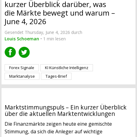
kurzer Überblick darüber, was
die Märkte bewegt und warum –
June 4, 2026
Gesendet Thursday, June 4, 2026 durch
Louis Schoeman
• 1 min lesen
Forex Signale
KI Künstliche Intelligenz
Marktanalyse
Tages-Brief
Marktstimmungspuls – Ein kurzer Überblick
über die aktuellen Marktentwicklungen
Die Finanzmärkte zeigen heute eine gemischte
Stimmung, da sich die Anleger auf wichtige