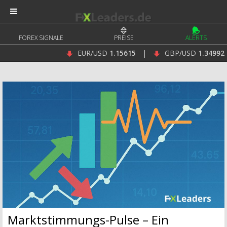
FOREX SIGNALE
PREISE
ALERTS
EUR/USD
1.15615
|
GBP/USD
1.34992
|
Marktstimmungs-Pulse – Ein