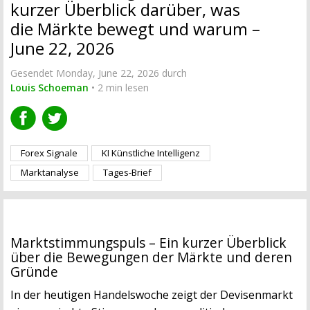
kurzer Überblick darüber, was
die Märkte bewegt und warum –
June 22, 2026
Gesendet Monday, June 22, 2026 durch
Louis Schoeman
• 2 min lesen
Forex Signale
KI Künstliche Intelligenz
Marktanalyse
Tages-Brief
Marktstimmungspuls – Ein kurzer Überblick
über die Bewegungen der Märkte und deren
Gründe
In der heutigen Handelswoche zeigt der Devisenmarkt