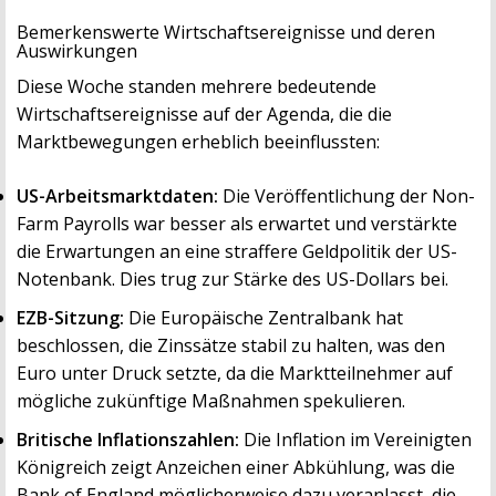
Bemerkenswerte Wirtschaftsereignisse und deren
Auswirkungen
Diese Woche standen mehrere bedeutende
Wirtschaftsereignisse auf der Agenda, die die
Marktbewegungen erheblich beeinflussten:
US-Arbeitsmarktdaten:
Die Veröffentlichung der Non-
Farm Payrolls war besser als erwartet und verstärkte
die Erwartungen an eine straffere Geldpolitik der US-
Notenbank. Dies trug zur Stärke des US-Dollars bei.
EZB-Sitzung:
Die Europäische Zentralbank hat
beschlossen, die Zinssätze stabil zu halten, was den
Euro unter Druck setzte, da die Marktteilnehmer auf
mögliche zukünftige Maßnahmen spekulieren.
Britische Inflationszahlen:
Die Inflation im Vereinigten
Königreich zeigt Anzeichen einer Abkühlung, was die
Bank of England möglicherweise dazu veranlasst, die