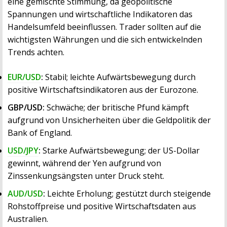
eine gemischte Stimmung, da geopolitische
Spannungen und wirtschaftliche Indikatoren das
Handelsumfeld beeinflussen. Trader sollten auf die
wichtigsten Währungen und die sich entwickelnden
Trends achten.
EUR/USD
:
Stabil; leichte Aufwärtsbewegung durch
positive Wirtschaftsindikatoren aus der Eurozone.
GBP/USD:
Schwäche; der britische Pfund kämpft
aufgrund von Unsicherheiten über die Geldpolitik der
Bank of England.
USD/JPY
:
Starke Aufwärtsbewegung; der US-Dollar
gewinnt, während der Yen aufgrund von
Zinssenkungsängsten unter Druck steht.
AUD/USD
:
Leichte Erholung; gestützt durch steigende
Rohstoffpreise und positive Wirtschaftsdaten aus
Australien.