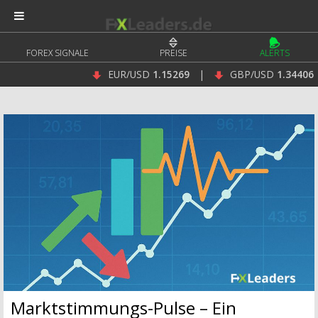
FOREX SIGNALE
PREISE
ALERTS
EUR/USD
1.15269
|
GBP/USD
1.34406
|
Marktstimmungs-Pulse – Ein