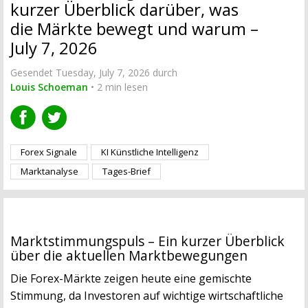
kurzer Überblick darüber, was
die Märkte bewegt und warum –
July 7, 2026
Gesendet Tuesday, July 7, 2026 durch
Louis Schoeman
• 2 min lesen
Forex Signale
KI Künstliche Intelligenz
Marktanalyse
Tages-Brief
Marktstimmungspuls – Ein kurzer Überblick
über die aktuellen Marktbewegungen
Die Forex-Märkte zeigen heute eine gemischte
Stimmung, da Investoren auf wichtige wirtschaftliche