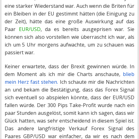
eine starker Wiederstand war. Auch wenn die Briten für
ein Bleiben in der EU gestimmt hätten (die Einigung zu
der Zeit), hätte das eine große Auswirkung auf das
Paar
EUR/USD
, da es bereits ausgeprisen war. Sie
können sich also vorstellen wie überrascht ich war, als
ich um 5 Uhr morgens aufwachte, um zu schauen was
passiert war.
Keiner erwartete, dass der Brexit gewinnen würde. In
dem Moment als ich mir die Charts anschaute,
blieb
mein Herz fast stehen.
Ich schaute mir die Nachrichten
an und bekam die Bestätigung, dass das Forex Signal
sich eventuell so abspielen könnte, dass der EUR/USD
fallen würde. Der 300 Pips Take-Profit wurde nach ein
paar Stunden ausgelöst, somit kann ich sagen, dass wir
Glück hatten, was sehr entscheidend in diesem Spiel ist.
Das andere langfristige Verkauf Forex Signal des
Paares GBP/USD war einfacher, da wir es nach dem