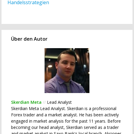
Handelsstrategien
Über den Autor
Skerdian Meta
//
Lead Analyst
Skerdian Meta Lead Analyst. Skerdian is a professional
Forex trader and a market analyst. He has been actively
engaged in market analysis for the past 11 years. Before
becoming our head analyst, Skerdian served as a trader
and market analyst in Saxo Bank's local branch, Aksioner.