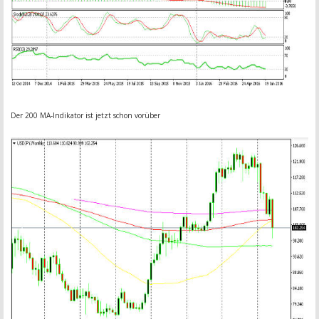
Der 200 MA-Indikator ist jetzt schon vorüber