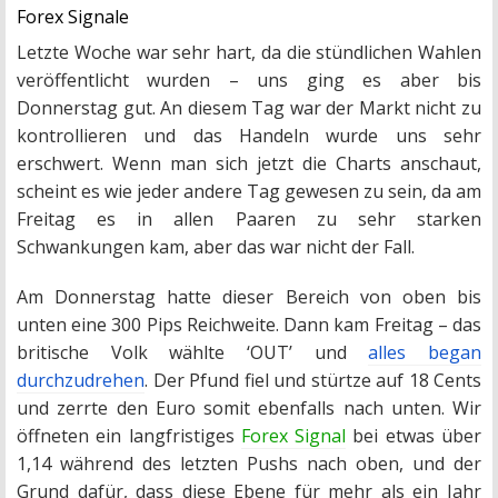
Forex Signale
Letzte Woche war sehr hart, da die stündlichen Wahlen
veröffentlicht wurden – uns ging es aber bis
Donnerstag gut. An diesem Tag war der Markt nicht zu
kontrollieren und das Handeln wurde uns sehr
erschwert. Wenn man sich jetzt die Charts anschaut,
scheint es wie jeder andere Tag gewesen zu sein, da am
Freitag es in allen Paaren zu sehr starken
Schwankungen kam, aber das war nicht der Fall.
Am Donnerstag hatte dieser Bereich von oben bis
unten eine 300 Pips Reichweite. Dann kam Freitag – das
britische Volk wählte ‘OUT’ und
alles began
durchzudrehen
. Der Pfund fiel und stürtze auf 18 Cents
und zerrte den Euro somit ebenfalls nach unten. Wir
öffneten ein langfristiges
Forex Signal
bei etwas über
1,14 während des letzten Pushs nach oben, und der
Grund dafür, dass diese Ebene für mehr als ein Jahr