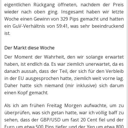
eigentlichen Rückgang öffneten, nachdem der Preis
wieder nach oben ging. Insgesamt haben wir letzte
Woche einen Gewinn von 329 Pips gemacht und hatten
ein GuV-Verhältnis von 59:41, was sehr beeindruckend
ist.
Der Markt diese Woche
Der Moment der Wahrheit, den wir solange erwartet
haben, ist endlich da. Es war ziemlich unerwartet, da es
danach aussah, dass der Teil, der sich für den Verbleib
in der EU ausgesprochen hatte, ziemlich weit vorne lag.
Daher hatte sich niemand (mir inklusive) sich darum
einen Kopf gemacht.
Als ich am frühen Freitag Morgen aufwachte, um zu
überprüfen, was sich getan hatte, war ich völlig baff zu
sehen, dass der GBP/USD um fast 20 Cent fiel und der
Euro um etwa 500 Pips tiefer und der Yen um etwa 800