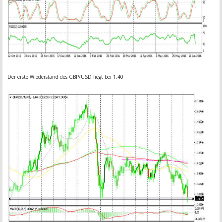
Der erste Wiederstand des GBP/USD liegt bei 1,40