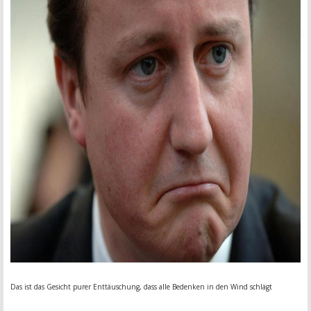
Das ist das Gesicht purer Enttäuschung, dass alle Bedenken in den Wind schlägt