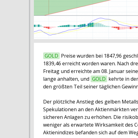
GOLD
Preise wurden bei 1847,96 geschl
1839,46 erreicht worden waren. Nach dr
Freitag und erreichte am 08. Januar sein
lange anhalten, und
GOLD
kehrte in de
den größten Teil seiner täglichen Gewinn
Der plötzliche Anstieg des gelben Metal
Spekulationen an den Aktienmärkten veru
sicheren Anlagen zu erhöhen. Die risik
weniger als erwartete Wirksamkeit des Co
Aktienindizes befanden sich auf dem Weg