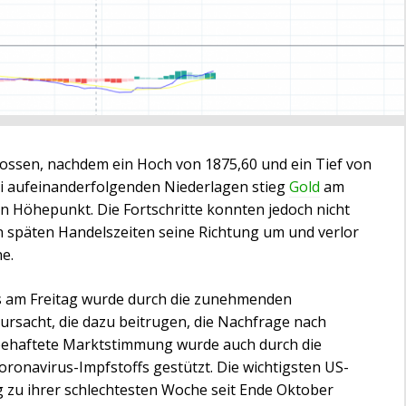
ossen, nachdem ein Hoch von 1875,60 und ein Tief von
ei aufeinanderfolgenden Niederlagen stieg
Gold
am
en Höhepunkt. Die Fortschritte konnten jedoch nicht
n späten Handelszeiten seine Richtung um und verlor
e.
ls am Freitag wurde durch die zunehmenden
rsacht, die dazu beitrugen, die Nachfrage nach
obehaftete Marktstimmung wurde auch durch die
ronavirus-Impfstoffs gestützt. Die wichtigsten US-
 zu ihrer schlechtesten Woche seit Ende Oktober