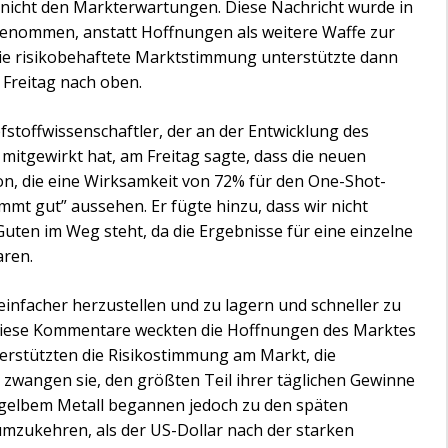
 nicht den Markterwartungen. Diese Nachricht wurde in
enommen, anstatt Hoffnungen als weitere Waffe zur
e risikobehaftete Marktstimmung unterstützte dann
 Freitag nach oben.
toffwissenschaftler, der an der Entwicklung des
itgewirkt hat, am Freitag sagte, dass die neuen
n, die eine Wirksamkeit von 72% für den One-Shot-
mt gut” aussehen. Er fügte hinzu, dass wir nicht
Guten im Weg steht, da die Ergebnisse für eine einzelne
aren.
, einfacher herzustellen und zu lagern und schneller zu
 Diese Kommentare weckten die Hoffnungen des Marktes
nterstützten die Risikostimmung am Markt, die
nd zwangen sie, den größten Teil ihrer täglichen Gewinne
i gelbem Metall begannen jedoch zu den späten
umzukehren, als der US-Dollar nach der starken