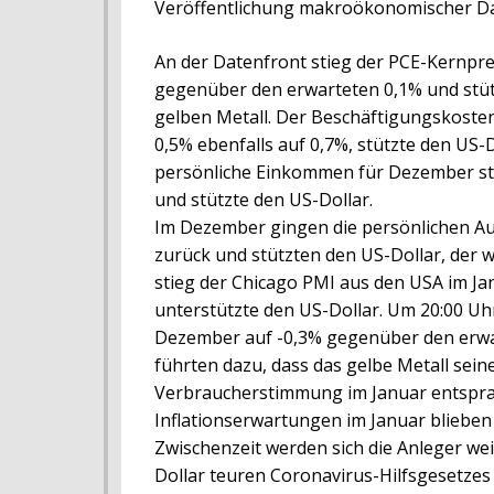
Veröffentlichung makroökonomischer Da
An der Datenfront stieg der PCE-Kernpr
gegenüber den erwarteten 0,1% und stüt
gelben Metall. Der Beschäftigungskoste
0,5% ebenfalls auf 0,7%, stützte den US-
persönliche Einkommen für Dezember sti
und stützte den US-Dollar.
Im Dezember gingen die persönlichen A
zurück und stützten den US-Dollar, der
stieg der Chicago PMI aus den USA im Ja
unterstützte den US-Dollar. Um 20:00 U
Dezember auf -0,3% gegenüber den erwar
führten dazu, dass das gelbe Metall sein
Verbraucherstimmung im Januar entsprac
Inflationserwartungen im Januar blieben 
Zwischenzeit werden sich die Anleger wei
Dollar teuren Coronavirus-Hilfsgesetzes