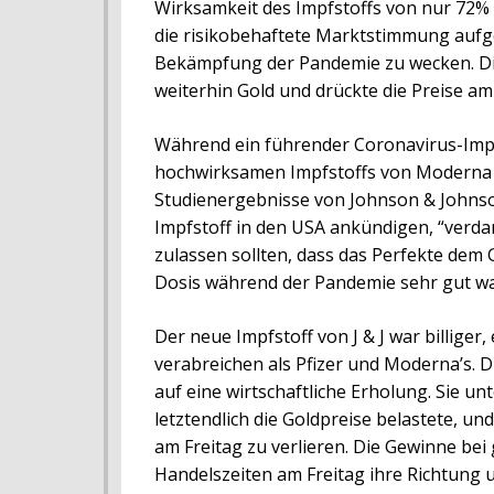
Wirksamkeit des Impfstoffs von nur 72%
die risikobehaftete Marktstimmung aufg
Bekämpfung der Pandemie zu wecken. Di
weiterhin Gold und drückte die Preise am
Während ein führender Coronavirus-Impfs
hochwirksamen Impfstoffs von Moderna m
Studienergebnisse von Johnson & Johnso
Impfstoff in den USA ankündigen, “verdam
zulassen sollten, dass das Perfekte dem 
Dosis während der Pandemie sehr gut w
Der neue Impfstoff von J & J war billiger
verabreichen als Pfizer und Moderna’s.
auf eine wirtschaftliche Erholung. Sie u
letztendlich die Goldpreise belastete, u
am Freitag zu verlieren. Die Gewinne be
Handelszeiten am Freitag ihre Richtung 