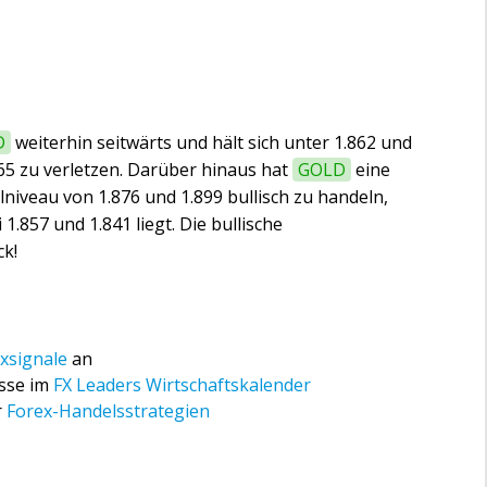
D
weiterhin seitwärts und hält sich unter 1.862 und
65 zu verletzen. Darüber hinaus hat
GOLD
eine
lniveau von 1.876 und 1.899 bullisch zu handeln,
.857 und 1.841 liegt. Die bullische
ck!
xsignale
an
isse im
FX Leaders Wirtschaftskalender
r
Forex-Handelsstrategien