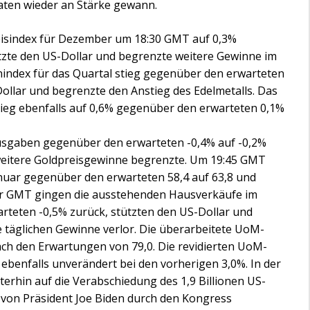
ten wieder an Stärke gewann.
eisindex für Dezember um 18:30 GMT auf 0,3%
zte den US-Dollar und begrenzte weitere Gewinne im
nindex für das Quartal stieg gegenüber den erwarteten
Dollar und begrenzte den Anstieg des Edelmetalls. Das
eg ebenfalls auf 0,6% gegenüber den erwarteten 0,1%
usgaben gegenüber den erwarteten -0,4% auf -0,2%
 weitere Goldpreisgewinne begrenzte. Um 19:45 GMT
nuar gegenüber den erwarteten 58,4 auf 63,8 und
hr GMT gingen die ausstehenden Hausverkäufe im
teten -0,5% zurück, stützten den US-Dollar und
e täglichen Gewinne verlor. Die überarbeitete UoM-
h den Erwartungen von 79,0. Die revidierten UoM-
ebenfalls unverändert bei den vorherigen 3,0%. In der
terhin auf die Verabschiedung des 1,9 Billionen US-
 von Präsident Joe Biden durch den Kongress