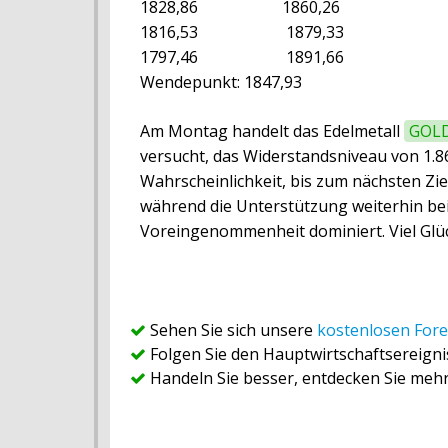
1828,86 1860,26
1816,53 1879,33
1797,46 1891,66
Wendepunkt: 1847,93
Am Montag handelt das Edelmetall
GOL
versucht, das Widerstandsniveau von 1.8
Wahrscheinlichkeit, bis zum nächsten Zie
während die Unterstützung weiterhin bei 1
Voreingenommenheit dominiert. Viel Glü
Sehen Sie sich unsere
kostenlosen Fore
Folgen Sie den Hauptwirtschaftsereign
Handeln Sie besser, entdecken Sie meh