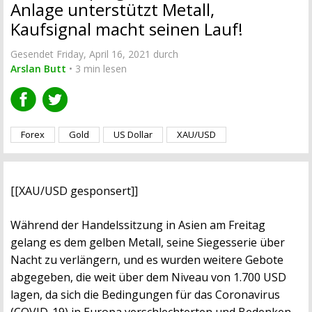
Anlage unterstützt Metall,
Kaufsignal macht seinen Lauf!
Gesendet Friday, April 16, 2021 durch
Arslan Butt
• 3 min lesen
Forex
Gold
US Dollar
XAU/USD
[[XAU/USD gesponsert]]
Während der Handelssitzung in Asien am Freitag
gelang es dem gelben Metall, seine Siegesserie über
Nacht zu verlängern, und es wurden weitere Gebote
abgegeben, die weit über dem Niveau von 1.700 USD
lagen, da sich die Bedingungen für das Coronavirus