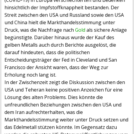
(COVID-19) in Europa verschlechterten und Bedenken
hinsichtlich der Impfstoffknappheit bestanden. Der
Streit zwischen den USA und Russland sowie den USA
und China hielt die Markthandelsstimmung unter
Druck, was die Nachfrage nach
Gold
als sichere Anlage
begünstigte. Darüber hinaus wurde der Kauf des
gelben Metalls auch durch Berichte ausgelöst, die
darauf hindeuten, dass die politischen
Entscheidungsträger der Fed in Cleveland und San
Francisco der Ansicht waren, dass der Weg zur
Erholung noch lang ist.
In der Zwischenzeit zeigt die Diskussion zwischen den
USA und Teheran keine positiven Anzeichen für eine
Lösung des alten Problems. Dies könnte die
unfreundlichen Beziehungen zwischen den USA und
dem Iran aufrechterhalten, was die
Markthandelsstimmung weiter unter Druck setzen und
das Edelmetall stützen könnte. Im Gegensatz dazu