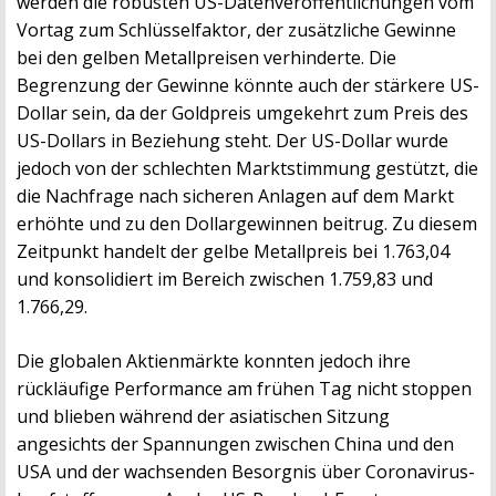
werden die robusten US-Datenveröffentlichungen vom
Vortag zum Schlüsselfaktor, der zusätzliche Gewinne
bei den gelben Metallpreisen verhinderte. Die
Begrenzung der Gewinne könnte auch der stärkere US-
Dollar sein, da der Goldpreis umgekehrt zum Preis des
US-Dollars in Beziehung steht. Der US-Dollar wurde
jedoch von der schlechten Marktstimmung gestützt, die
die Nachfrage nach sicheren Anlagen auf dem Markt
erhöhte und zu den Dollargewinnen beitrug. Zu diesem
Zeitpunkt handelt der gelbe Metallpreis bei 1.763,04
und konsolidiert im Bereich zwischen 1.759,83 und
1.766,29.
Die globalen Aktienmärkte konnten jedoch ihre
rückläufige Performance am frühen Tag nicht stoppen
und blieben während der asiatischen Sitzung
angesichts der Spannungen zwischen China und den
USA und der wachsenden Besorgnis über Coronavirus-