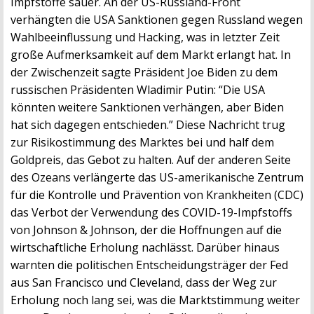
Impfstoffe sauer. An der US-Russland-Front
verhängten die USA Sanktionen gegen Russland wegen
Wahlbeeinflussung und Hacking, was in letzter Zeit
große Aufmerksamkeit auf dem Markt erlangt hat. In
der Zwischenzeit sagte Präsident Joe Biden zu dem
russischen Präsidenten Wladimir Putin: “Die USA
könnten weitere Sanktionen verhängen, aber Biden
hat sich dagegen entschieden.” Diese Nachricht trug
zur Risikostimmung des Marktes bei und half dem
Goldpreis, das Gebot zu halten. Auf der anderen Seite
des Ozeans verlängerte das US-amerikanische Zentrum
für die Kontrolle und Prävention von Krankheiten (CDC)
das Verbot der Verwendung des COVID-19-Impfstoffs
von Johnson & Johnson, der die Hoffnungen auf die
wirtschaftliche Erholung nachlässt. Darüber hinaus
warnten die politischen Entscheidungsträger der Fed
aus San Francisco und Cleveland, dass der Weg zur
Erholung noch lang sei, was die Marktstimmung weiter